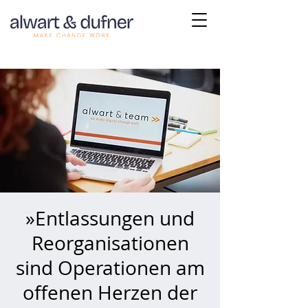
»Entlassungen und
Reorganisationen
sind Operationen am
offenen Herzen der