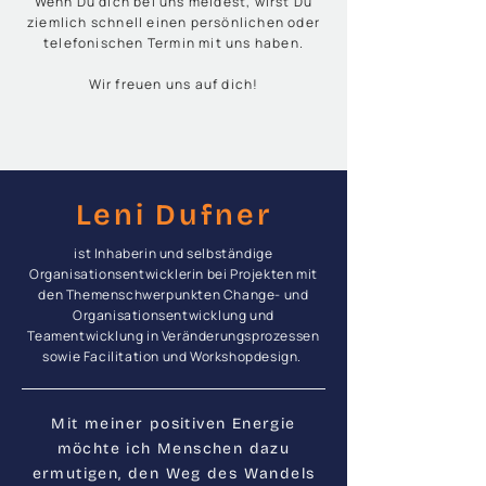
Wenn Du dich bei uns meldest, wirst Du
ziemlich schnell einen persönlichen oder
telefonischen Termin mit uns haben.
Wir freuen uns auf dich!
Leni Dufner
ist Inhaberin und selbständige
Organisationsentwicklerin bei Projekten mit
den Themenschwerpunkten Change- und
Organisationsentwicklung und
Teamentwicklung in Veränderungsprozessen
sowie Facilitation und Workshopdesign. ​
Mit meiner positiven Energie
möchte ich Menschen dazu
ermutigen, den Weg des Wandels