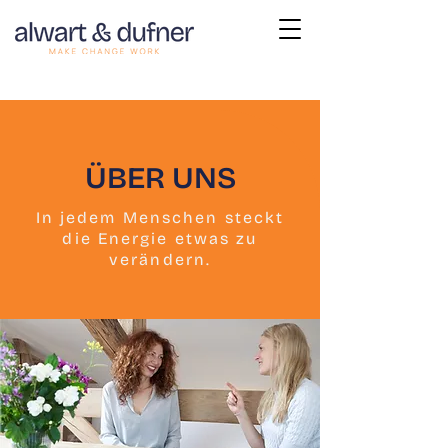
ÜBER UNS
In jedem Menschen steckt
die Energie etwas zu
verändern.