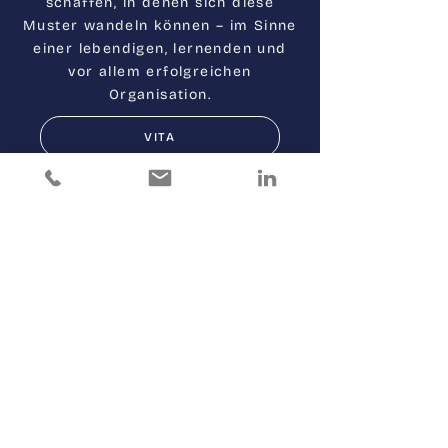
schaffen, in denen sich diese
Muster wandeln können – im Sinne
einer lebendigen, lernenden und
vor allem erfolgreichen
Organisation.
VITA