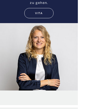
zu gehen.
VITA