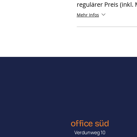
regulärer Preis (inkl.
Mehr Infos
office süd
Verdunweg 10