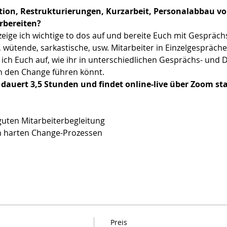
tion, Restrukturierungen, Kurzarbeit, Personalabbau vo
rbereiten?
zeige ich wichtige to dos auf und bereite Euch mit Gesprächs
wütende, sarkastische, usw. Mitarbeiter in Einzelgespräche
ich Euch auf, wie ihr in unterschiedlichen Gesprächs- und D
ch den Change führen könnt.
 dauert 3,5 Stunden und findet online-live über Zoom sta
guten Mitarbeiterbegleitung
n harten Change-Prozessen
Preis