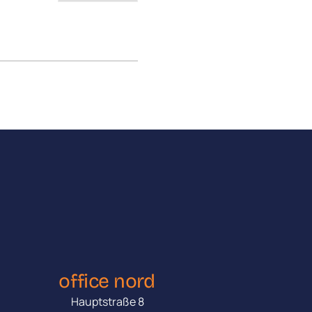
office nord
Hauptstraße 8