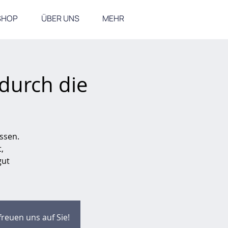
SHOP
ÜBER UNS
MEHR
 durch die
ssen.
,
gut
reuen uns auf Sie!