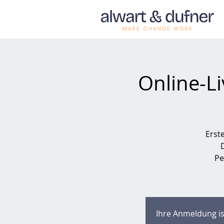
Online-Li
Erst
Pe
Ihre Anmeldung is