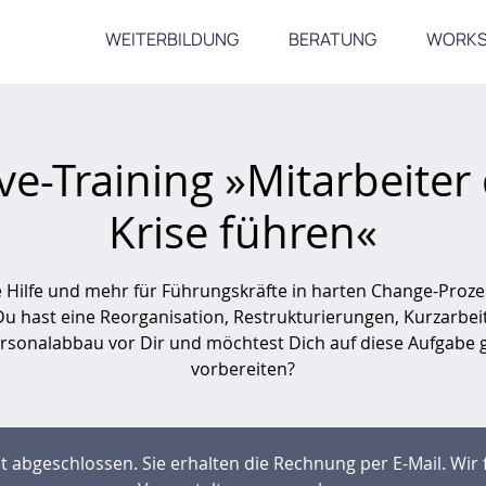
WEITERBILDUNG
BERATUNG
WORK
ve-Training »Mitarbeiter
Krise führen«
e Hilfe und mehr für Führungskräfte in harten Change-Proze
Du hast eine Reorganisation, Restrukturierungen, Kurzarbeit
rsonalabbau vor Dir und möchtest Dich auf diese Aufgabe 
vorbereiten?
t abgeschlossen. Sie erhalten die Rechnung per E-Mail. Wir f