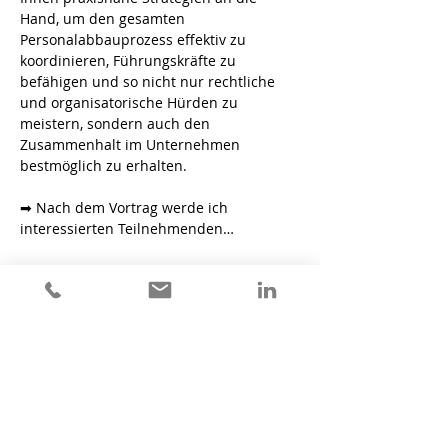
Hand, um den gesamten 
Personalabbauprozess effektiv zu 
koordinieren, Führungskräfte zu 
befähigen und so nicht nur rechtliche 
und organisatorische Hürden zu 
meistern, sondern auch den 
Zusammenhalt im Unternehmen 
bestmöglich zu erhalten.
➡ Nach dem Vortrag werde ich 
interessierten Teilnehmenden…
Weitere Infos >
alwart & dufner
MAKE CHANGE WORK