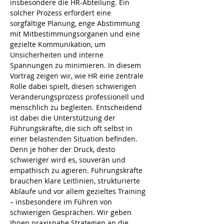
insbesondere die HR-Abteilung. Ein 
solcher Prozess erfordert eine 
sorgfältige Planung, enge Abstimmung 
mit Mitbestimmungsorganen und eine 
gezielte Kommunikation, um 
Unsicherheiten und interne 
Spannungen zu minimieren. In diesem 
Vortrag zeigen wir, wie HR eine zentrale 
Rolle dabei spielt, diesen schwierigen 
Veränderungsprozess professionell und 
menschlich zu begleiten. Entscheidend 
ist dabei die Unterstützung der 
Führungskräfte, die sich oft selbst in 
einer belastenden Situation befinden. 
Denn je höher der Druck, desto 
schwieriger wird es, souverän und 
empathisch zu agieren. Führungskräfte 
brauchen klare Leitlinien, strukturierte 
Abläufe und vor allem gezieltes Training 
– insbesondere im Führen von 
schwierigen Gesprächen. Wir geben 
Ihnen praxisnahe Strategien an die 