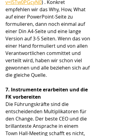
v=l5Tw0PGcyN0
) . Konkret 
empfehlen wir das Why, How, What 
auf einer PowerPoint-Seite zu 
formulieren, dann noch einmal auf 
einer Din A4-Seite und eine lange 
Version auf 3-5 Seiten. Wenn das von 
einer Hand formuliert und von allen 
Verantwortlichen committet und 
verteilt wird, haben wir schon viel 
gewonnen und alle beziehen sich auf 
die gleiche Quelle.
7. Instrumente erarbeiten und die 
FK vorbereiten
Die Führungskräfte sind die 
entscheidenden Multiplikatoren für 
den Change. Der beste CEO und die 
brillanteste Ansprache in einem 
Town Hall-Meeting schafft es nicht, 