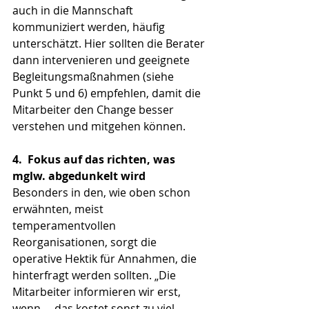
auch in die Mannschaft 
kommuniziert werden, häufig 
unterschätzt. Hier sollten die Berater 
dann intervenieren und geeignete 
Begleitungsmaßnahmen (siehe 
Punkt 5 und 6) empfehlen, damit die 
Mitarbeiter den Change besser 
verstehen und mitgehen können. 
4.
Fokus auf das richten, was 
mglw. abgedunkelt wird
Besonders in den, wie oben schon 
erwähnten, meist 
temperamentvollen 
Reorganisationen, sorgt die 
operative Hektik für Annahmen, die 
hinterfragt werden sollten. „Die 
Mitarbeiter informieren wir erst, 
wenn..., das kostet sonst zu viel 