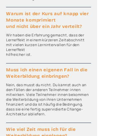
Warum ist der Kurs auf knapp vier
Monate komprimiert
und nicht über ein Jahr verteilt?
Wir haben die Erfahrung gemacht, dass der
Lerneffekt in einem kürzeren Zeitabschnitt
mit vielen kurzen Lernintervallen für den
Lerneffekt
hilfreicher ist.
Muss ich einen eigenen Fall in die
Weiterbildung einbringen?
Nein, das musst du nicht. Du kannst auch an
den Fällen der anderen Teilnehmer:innen
mitwirken. Viele Teilnehmer:innen bekommen
die Weiterbildung von ihren Unternehmen
finanziert und da ist häufig die Bedingung,
dass sie eine fertig supervidierte Change-
Architektur abliefern.
Wie viel Zeit muss ich für die
Weiterbildung einplanen?