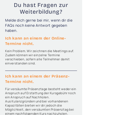
Du hast Fragen zur
Weiterbildung?
Melde dich gerne bei mir, wenn dir die
FAQs noch keine Antwort gegeben
haben.
Ich kann an einem der Online-
Termine nicht.
Kein Problem. Wir zeichnen die Meetings auf.
Zudem können wir einzelne Termine
verschieben, sofern alle Teilnehmer damit
einverstanden sind.
Ich kann an einem der Präsenz-
Termine nicht.
Für versäumte Präsenztage besteht weder ein
Anspruch auf Erstattung der Kursgebühr noch
ein Anspruch auf Nachholen.
Aus Kulanzgründen und bei vorhandenen
Kapazitäten bieten wir dir jedoch die
Möglichkeit, den versäumten Präsenztag bei
einem nachfolgenden Kurs nachzuholen.