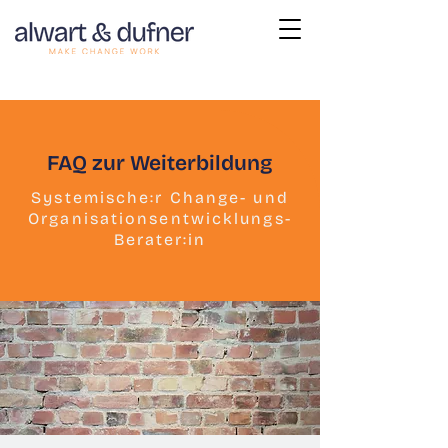
FAQ zur Weiterbildung
Systemische:r Change- und
Organisationsentwicklungs-
Berater:in