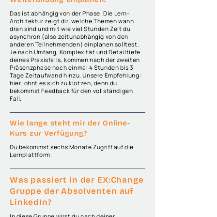
Das ist abhängig von der Phase. Die Lern-
Architektur zeigt dir, welche Themen wann
dran sind und mit wie viel Stunden Zeit du
asynchron (also zeitunabhängig von den
anderen Teilnehmenden) einplanen solltest.
Je nach Umfang, Komplexität und Detailtiefe
deines Praxisfalls, kommen nach der zweiten
Präsenzphase noch einmal 4 Stunden bis 3
Tage Zeitaufwand hinzu. Unsere Empfehlung:
hier lohnt es sich zu klotzen, denn du
bekommst Feedback für den vollständigen
Fall.
Wie lange steht mir der Online-
Kurs zur Verfügung?
Du bekommst sechs Monate Zugriff auf die
Lernplattform.
Was passiert in der EX:Change
Gruppe der Absolventen auf
LinkedIn?
In diese Gruppe wirst du nach deiner